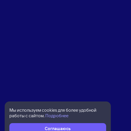
Мы используем cookies для более удобной
работы с сайтом.
Подробнее
Соглашаюсь