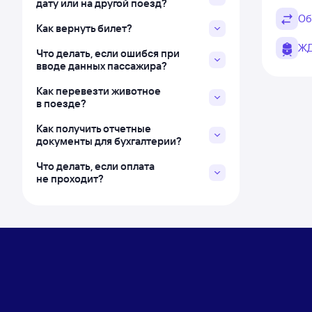
дату или на другой поезд?
Об
Как вернуть билет?
ЖД
Что делать, если ошибся при
вводе данных пассажира?
Как перевезти животное
в поезде?
Как получить отчетные
документы для бухгалтерии?
Что делать, если оплата
не проходит?