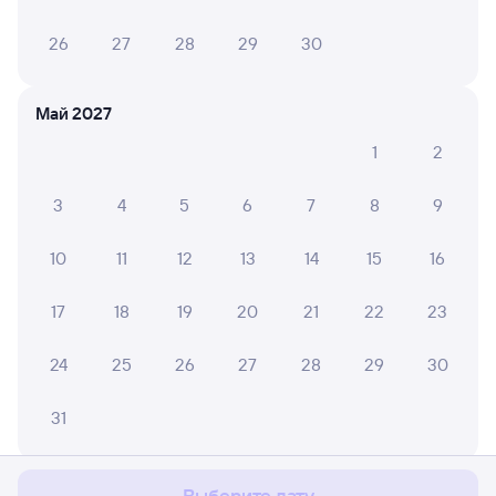
26
27
28
29
30
Май 2027
1
2
3
4
5
6
7
8
9
10
11
12
13
14
15
16
17
18
19
20
21
22
23
24
25
26
27
28
29
30
Мы используем cookies для более удобной работы
31
с сайтом.
Подробнее
Соглашаюсь
Июнь 2027
Выберите дату