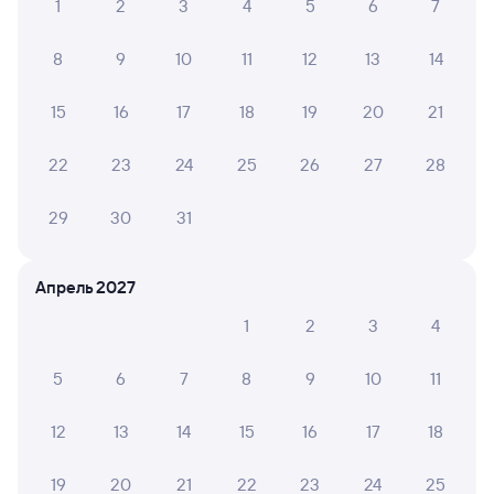
Купить жд билеты в Кинель
1
2
3
4
5
6
7
Вокзал Черемхово
8
9
10
11
12
13
14
15
16
17
18
19
20
21
22
23
24
25
26
27
28
29
30
31
Апрель 2027
1
2
3
4
5
6
7
8
9
10
11
12
13
14
15
16
17
18
19
20
21
22
23
24
25