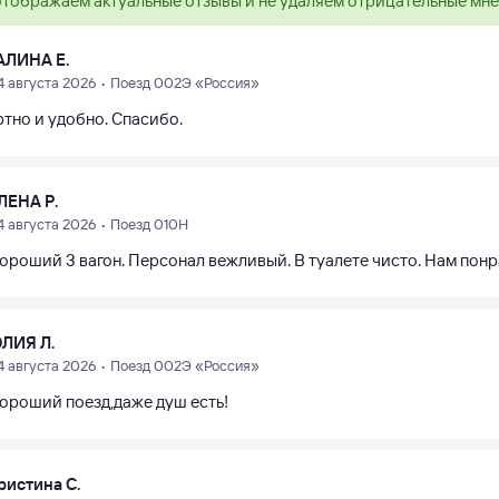
тображаем актуальные отзывы и не удаляем отрицательные мн
АЛИНА Е.
4 августа 2026 • Поезд 002Э «Россия»
тно и удобно. Спасибо.
ЛЕНА Р.
4 августа 2026 • Поезд 010Н
хороший 3 вагон. Персонал вежливый. В туалете чисто. Нам понр
ЛИЯ Л.
4 августа 2026 • Поезд 002Э «Россия»
хороший поезд,даже душ есть!
ристина С.