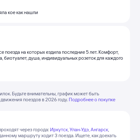
яла кое как нашли
е поезда на которых ездила последние 5 лет. Комфорт,
а, биотуалет, душа, индивидуальных розеток для каждого
лок. Будьте внимательны, график может быть
 движения поездов в 2026 году.
Подробнее о покупке
проходят через города:
Иркутск
,
Улан-Удэ
,
Ангарск
,
данному маршруту ходит 3 поезда.
Ищете, как доехать