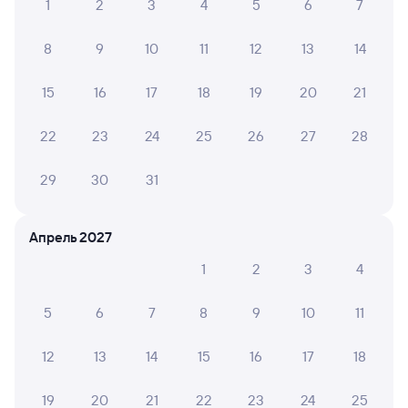
1
2
3
4
5
6
7
Отели
Купить билеты на поезд до Аши
8
9
10
11
12
13
14
Вокзал Черемхово
15
16
17
18
19
20
21
22
23
24
25
26
27
28
29
30
31
Апрель 2027
1
2
3
4
5
6
7
8
9
10
11
12
13
14
15
16
17
18
19
20
21
22
23
24
25