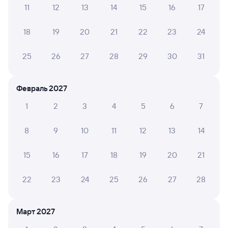
Способы оплаты
Правила работы сервиса
11
12
13
14
15
16
17
А ещё здесь можно найти
18
19
20
21
22
23
24
Обратные билеты из Чердаклы
в Возрождение
25
26
27
28
29
30
31
Отели
Февраль 2027
ЖД билеты до Возрождения
1
2
3
4
5
6
7
8
9
10
11
12
13
14
15
16
17
18
19
20
21
22
23
24
25
26
27
28
Март 2027