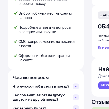
очереди в кассу
Выбор любимых мест на схемах
274С
вагонов
05:
Подробные ответы на вопросы
о поездке или покупке
Челяби
из Адл
СМС-сопровождение до посадки
в поезд
Дни с
Оформление без регистрации
на сайте
Най
Даже 
Частые вопросы
Иск
Что нужно, чтобы сесть в поезд?
Как поменять билет на другую
дату или на другой поезд?
Отзыв
Как вернуть билет?