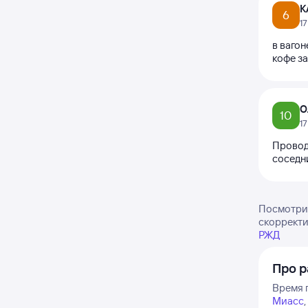
К
6
1
в вагон
кофе за
О
10
1
Провод
соседни
Посмотрит
скорректи
РЖД
Про р
Время п
Миасс
,