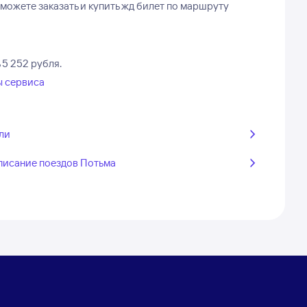
ожете заказать и купить жд билет по маршруту
 5 252 рубля.
ы сервиса
ли
писание поездов Потьма