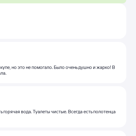
пе, но это не помогало. Было очень душно и жарко! В
ла.
 горячая вода. Туалеты чистые. Всегда есть полотенца