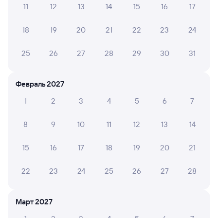
11
12
13
14
15
16
17
Обратные билеты из Чапчачи в Артезиан
18
19
20
21
22
23
24
Отели
25
26
27
28
29
30
31
Купить билеты на поезд до Артезиана
Февраль 2027
1
2
3
4
5
6
7
8
9
10
11
12
13
14
15
16
17
18
19
20
21
22
23
24
25
26
27
28
Март 2027