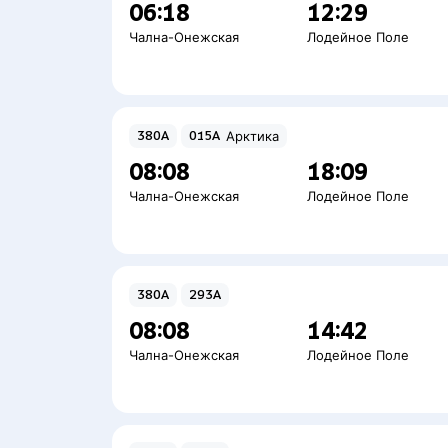
06:18
12:29
Чална-Онежская
Лодейное Поле
380А
015А
Арктика
08:08
18:09
Чална-Онежская
Лодейное Поле
380А
293А
08:08
14:42
Чална-Онежская
Лодейное Поле