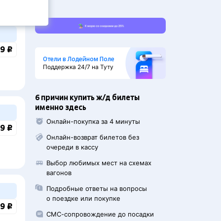
9 ₽
Отели в Лодейном Поле
Поддержка 24/7 на Туту
6 причин купить ж/д билеты
именно здесь
Онлайн-покупка за 4 минуты
9 ₽
Онлайн-возврат билетов без
очереди в кассу
Выбор любимых мест на схемах
вагонов
Подробные ответы на вопросы
о поездке или покупке
9 ₽
СМС-сопровождение до посадки