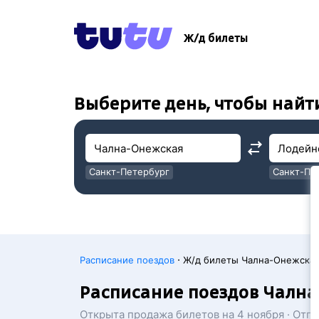
!
!
Ж/д билеты
Выберите день, чтобы найт
Санкт-Петербург
Санкт-Пе
Москва
Москва
·
Расписание поездов
Ж/д билеты Чална-Онежска
Расписание поездов Чалн
Открыта продажа билетов на 4 ноября · Отп