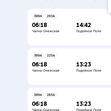
389А
293А
06:18
14:42
Чална-Онежская
Лодейное Поле
389А
225А
06:18
13:23
Чална-Онежская
Лодейное Поле
389А
285А
06:18
13:23
Чална-Онежская
Лодейное Поле