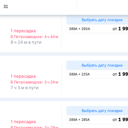
31
Выбрать дату поездки
1 99
от
389А + 293А
1 пересадка
В Петрозаводске:
4 ч 44 м
8 ч 24 м в пути
Выбрать дату поездки
1 99
от
389А + 225А
1 пересадка
В Петрозаводске:
3 ч 29 м
7 ч 5 м в пути
Выбрать дату поездки
1 99
от
389А + 285А
1 пересадка
В Петрозаводске:
3 ч 29 м