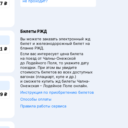
не проходит?
7 ₽
Билеты РЖД
Вы можете заказать электронный жд
билет и железнодорожный билет на
бланке РЖД.
1 ₽
Если вас интересует цена билета
на поезд от
Чалны-Онежской
до
Лодейного Поля
, то укажите дату
поездки. При этом вы увидите
стоимость билетов во всех доступных
вагонах (плацкарт, купе и др.)
и сможете купить жд билеты
Чална-
Онежская
–
Лодейное Поле
онлайн.
Инструкция по приобретению билетов
9 ₽
Способы оплаты
Правила работы сервиса