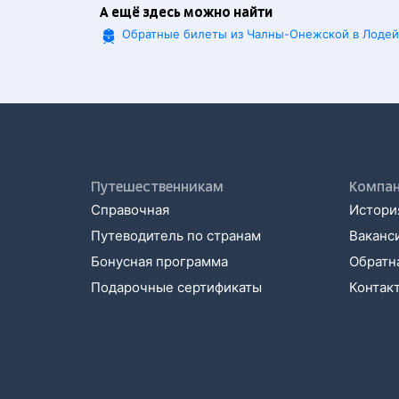
А ещё здесь можно найти
Обратные билеты из Чалны-Онежской в Лоде
Путешественникам
Компа
Справочная
История
Путеводитель по странам
Ваканс
Бонусная программа
Обратна
Подарочные сертификаты
Контак