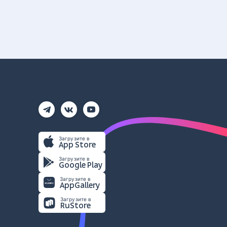
Загрузите в
App Store
Загрузите в
Google Play
Загрузите в
AppGallery
Загрузите в
RuStore