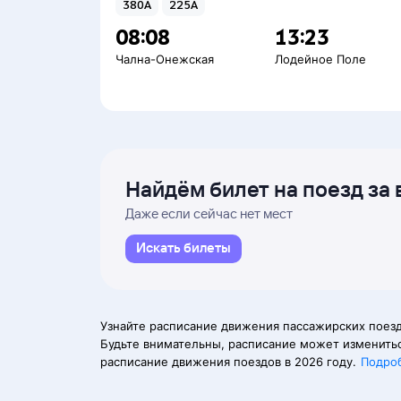
380А
225А
08:08
13:23
Чална-Онежская
Лодейное Поле
Найдём билет на поезд за 
Даже если сейчас нет мест
Искать билеты
Узнайте расписание движения пассажирских поез
Будьте внимательны, расписание может изменитьс
расписание движения поездов в 2026 году.
Подро