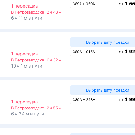
1 66
от
389А + 069А
1 пересадка
В Петрозаводске:
2 ч 48 м
6 ч 11 м в пути
Выбрать дату поездки
1 92
от
380А + 015А
1 пересадка
В Петрозаводске:
6 ч 32 м
10 ч 1 м в пути
Выбрать дату поездки
1 99
от
380А + 293А
1 пересадка
В Петрозаводске:
2 ч 55 м
6 ч 34 м в пути