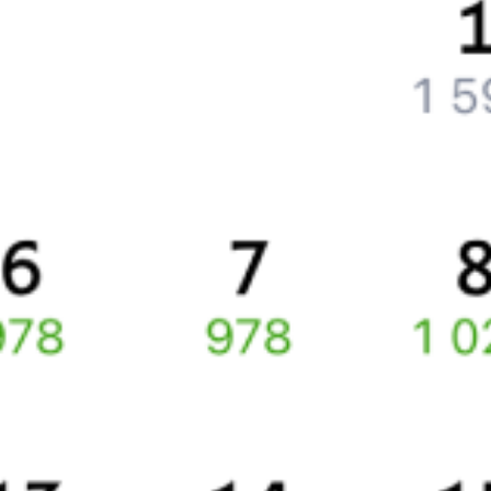
Частые вопросы
Что нужно, чтобы сесть в поезд?
Как поменять билет на другую дату или на другой поезд?
Как вернуть билет?
Что делать, если ошибся при вводе данных пассажира?
Как перевезти животное в поезде?
Как получить отчетные документы для бухгалтерии?
Что делать, если оплата не проходит?
Билеты РЖД
Инструкция по приобретению билетов
Способы оплаты
Правила работы сервиса