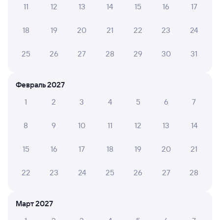
11
12
13
14
15
16
17
Обратные билеты из Бугуруслана в Ржаву
18
19
20
21
22
23
24
Отели
25
26
27
28
29
30
31
Купить жд билеты до Пристени
Февраль 2027
1
2
3
4
5
6
7
8
9
10
11
12
13
14
15
16
17
18
19
20
21
22
23
24
25
26
27
28
Март 2027