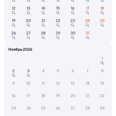
Сидячий
Купе
СВ
12
13
14
15
16
17
18
от
931 ⁠₽
от
2 ⁠150 ⁠₽
от
9 ⁠037 ⁠₽
Выберите дату
19
20
21
22
23
24
25
26
27
28
29
30
31
454С
Проходящий
8,7
1 ч 40 м в пути
08:10
09:50
Ноябрь 2026
1
Брянск-Орловский
Сухиничи-Главные
Брянск
Сухиничи
из Керчи-Южной (Новый Парк)
в Москву Киевскую
2
3
4
5
6
7
8
Дни следования
ближайшие: 7, 11, 15 августа
Маршрут
9
10
11
12
13
14
15
Плацкарт
Купе
16
17
18
19
20
21
22
от
1 ⁠541 ⁠₽
от
2 ⁠124 ⁠₽
Выберите дату
23
24
25
26
27
28
29