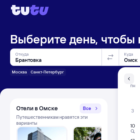
Выберите день, чтобы
Откуда
Куда
Москва
Санкт-Петербург
Санкт-Пе
ПН
Распи
Отели в Омске
Все
3
Путешественникам нравятся эти
варианты
10