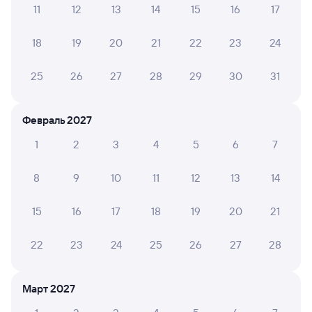
11
12
13
14
15
16
17
Обратные билеты из Брантовки в Кипелово
18
19
20
21
22
23
24
Отели
25
26
27
28
29
30
31
ЖД билеты Кипелово
Февраль 2027
1
2
3
4
5
6
7
8
9
10
11
12
13
14
15
16
17
18
19
20
21
22
23
24
25
26
27
28
Март 2027