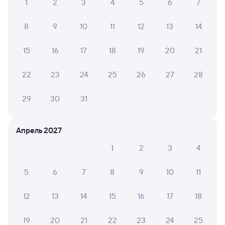
Купить билеты на поезд до Лесозаводска
1
2
3
4
5
6
7
8
9
10
11
12
13
14
15
16
17
18
19
20
21
22
23
24
25
26
27
28
29
30
31
Апрель 2027
1
2
3
4
5
6
7
8
9
10
11
12
13
14
15
16
17
18
19
20
21
22
23
24
25