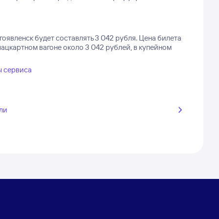
гоявленск будет составлять 3 042 рубля.
Цена билета
лацкартном вагоне около 3 042 рублей, в купейном
ы сервиса
ли