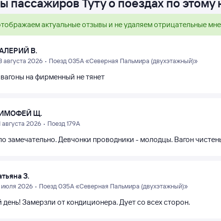
ы пассажиров Туту о поездах по этому
тображаем актуальные отзывы и не удаляем отрицательные мн
АЛЕРИЙ В.
3 августа 2026 • Поезд 035А «Северная Пальмира (двухэтажный)»
 вагоны на фирменный не тянет
ИМОФЕЙ Щ.
1 августа 2026 • Поезд 179А
ло замечательно. Девчонки проводники - молодцы. Вагон чистен
атьяна З.
1 июля 2026 • Поезд 035А «Северная Пальмира (двухэтажный)»
день! Замерзли от кондиционера. Дует со всех сторон.