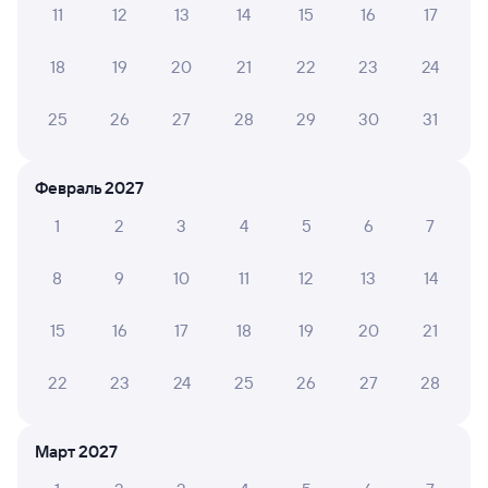
11
12
13
14
15
16
17
Обратные билеты из Биракана в Куйтун
18
19
20
21
22
23
24
Отели
25
26
27
28
29
30
31
Купить билеты на поезд в Куйтун
Февраль 2027
1
2
3
4
5
6
7
8
9
10
11
12
13
14
15
16
17
18
19
20
21
22
23
24
25
26
27
28
Март 2027