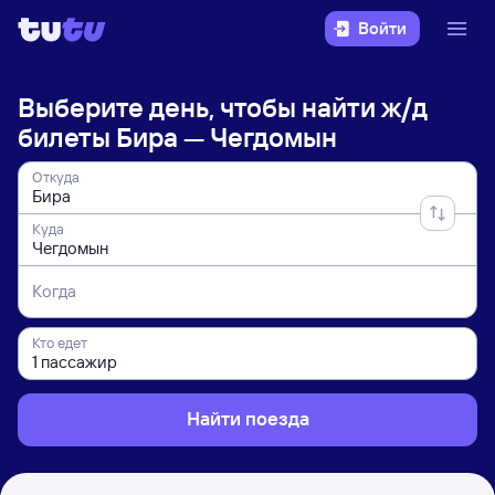
Войти
Выберите день, чтобы найти
ж/д
билеты Бира — Чегдомын
Откуда
Куда
Когда
Кто едет
Найти поезда