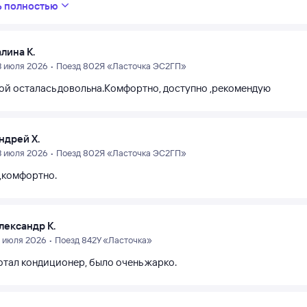
ь полностью
алина К.
3 июля 2026 • Поезд 802Я «Ласточка ЭС2ГП»
ой осталась довольна.Комфортно, доступно ,рекомендую
ндрей Х.
3 июля 2026 • Поезд 802Я «Ласточка ЭС2ГП»
,комфортно.
лександр К.
9 июля 2026 • Поезд 842У «Ласточка»
отал кондиционер, было очень жарко.