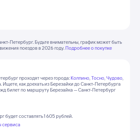
!
нкт-Петербург. Будьте внимательны, график может быть
вижения поездов в 2026 году.
Подробнее о покупке
тербург проходят через города:
Колпино
,
Тосно
,
Чудово
,
.
Ищете, как доехать из Березайки до Санкт-Петербурга
жд билет по маршруту Березайка — Санкт-Петербург
г будет составлять 1 605 рублей.
ы сервиса