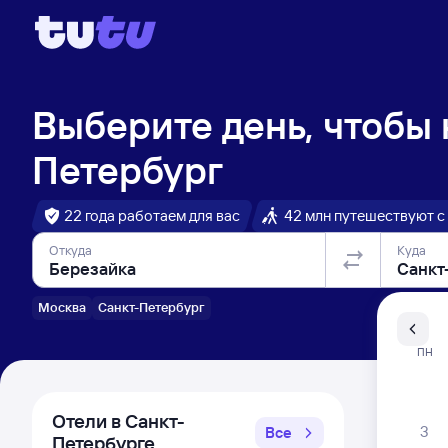
Выберите день, чтобы
Петербург
22 года работаем для вас
42 млн путешествуют с
Откуда
Куда
Москва
Санкт-Петербург
Санкт-Пе
ПН
Распи
Отели в Санкт-
3
Все
Петербурге