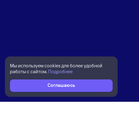
Мы используем cookies для более удобной
работы с сайтом.
Подробнее
Соглашаюсь
Расписание поездов
Ж/д билеты Березайка → Санкт-Пе