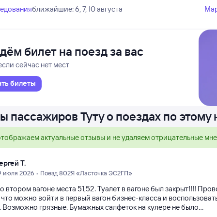
ледования
ближайшие: 6, 7, 10 августа
Ма
дём билет на поезд за вас
если сейчас нет мест
ать билеты
ы пассажиров Туту о поездах по этому
тображаем актуальные отзывы и не удаляем отрицательные мн
ергей Т.
9 июля 2026 • Поезд 802Я «Ласточка ЭС2ГП»
о втором вагоне места 51,52. Туалет в вагоне был закрыт!!!! Пр
 что можно войти в первый вагон бизнес-класса и воспользоват
 Возможно грязные. Бумажных салфеток на кулере не было...