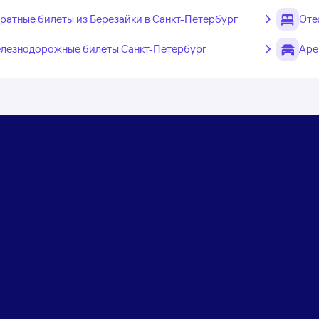
ратные билеты из Березайки в Санкт-Петербург
Оте
лезнодорожные билеты Санкт-Петербург
Аре