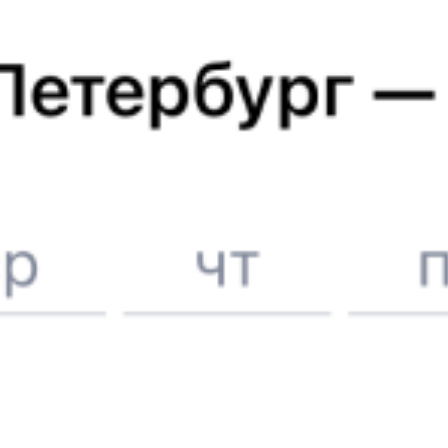
Купить жд билеты до
Санкт-Петербурга
Отели в Санкт-Петербурге
Поддержка 24/7 на Туту
6 причин купить ж/д билеты именно здесь
Онлайн-покупка за 4 минуты
Онлайн-возврат билетов без очереди в кассу
Выбор любимых мест на схемах вагонов
Подробные ответы на вопросы о поездке или покупке
СМС-сопровождение до посадки в поезд
Оформление без регистрации на сайте
Частые вопросы