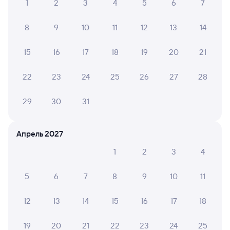
1
2
3
4
5
6
7
ЖД билеты до Уссурийска
8
9
10
11
12
13
14
Вокзал Белово
15
16
17
18
19
20
21
22
23
24
25
26
27
28
29
30
31
Апрель 2027
1
2
3
4
5
6
7
8
9
10
11
12
13
14
15
16
17
18
19
20
21
22
23
24
25