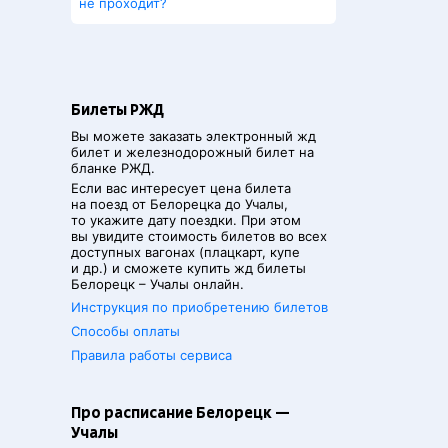
не проходит?
Билеты РЖД
Вы можете заказать электронный жд
билет и железнодорожный билет на
бланке РЖД.
Если вас интересует цена билета
на поезд от
Белорецка
до
Учалы
,
то укажите дату поездки. При этом
вы увидите стоимость билетов во всех
доступных вагонах (плацкарт, купе
и др.) и сможете купить жд билеты
Белорецк
–
Учалы
онлайн.
Инструкция по приобретению билетов
Способы оплаты
Правила работы сервиса
Про расписание Белорецк —
Учалы