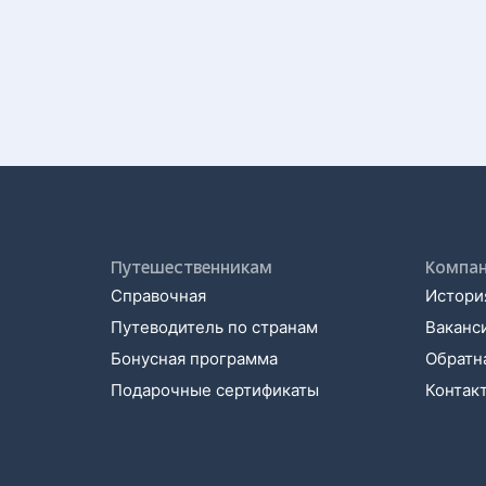
Путешественникам
Компа
Справочная
История
Путеводитель по странам
Ваканс
Бонусная программа
Обратна
Подарочные сертификаты
Контак