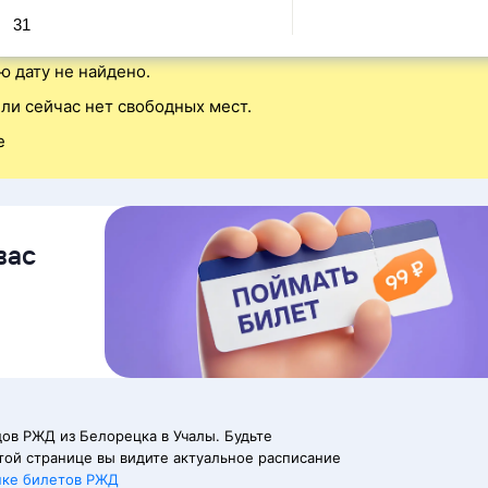
31
ю дату не найдено.
ли сейчас нет свободных мест.
е
вас
ов РЖД из Белорецка в Учалы. Будьте
той странице вы видите актуальное расписание
пке билетов РЖД