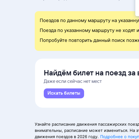
Поездов по данному маршруту на указанну
Поезда по указанному маршруту не ходят и
Попробуйте повторить данный поиск позж
Найдём билет на поезд за 
Даже если сейчас нет мест
Искать билеты
Узнайте расписание движения пассажирских поезд
внимательны, расписание может измениться. На э
движения поездов в 2026 году.
Подробнее о поку