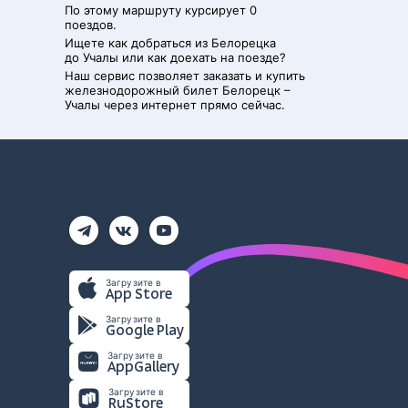
По этому маршруту курсирует 0
поездов.
Ищете как добраться из
Белорецка
до
Учалы
или как доехать на поезде?
Наш сервис позволяет заказать и купить
железнодорожный билет
Белорецк
–
Учалы
через интернет прямо сейчас.
Загрузите в
App Store
Загрузите в
Google Play
Загрузите в
AppGallery
Загрузите в
RuStore