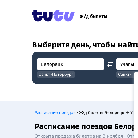
!
!
Ж/д билеты
Выберите день, чтобы найт
Санкт-Петербург
Санкт-Пе
Москва
Москва
·
Расписание поездов
Ж/д билеты Белорецк → Уча
Расписание поездов Белор
Открыта продажа билетов на 3 ноября · Отп