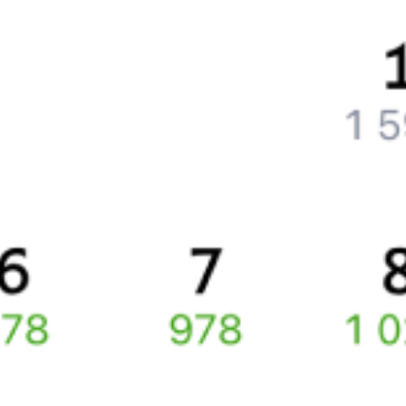
Оформление без регистрации на сайте
Частые вопросы
Что нужно, чтобы сесть в поезд?
Как поменять билет на другую дату или на другой поезд?
Как вернуть билет?
Что делать, если ошибся при вводе данных пассажира?
Как перевезти животное в поезде?
Как получить отчетные документы для бухгалтерии?
Что делать, если оплата не проходит?
Билеты РЖД
Инструкция по приобретению билетов