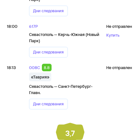
Дни следования
18:00
617Р
Не отправлен
Севастополь — Керчь-Южная (Новый
Купить
Парк)
Дни следования
18:13
008С
8.8
Не отправлен
«Таврия»
Севастополь — Санкт-Петербург-
Главн.
Дни следования
3,7