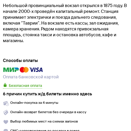
Небольшой провинциальный вокзал открылся в 1875 году. В
начале 2000-х проведён капитальный ремонт. Станция
принимает электрички и поезда дальнего следования,
включая “Таврии”. На вокзале есть кассы, зал ожидания,
камера хранения. Рядом находятся привокзальная
площадь, стоянка такси и остановка автобусов, кафе и
магазины.
Способы оплаты
Оплата банковской картой
Безопасная оплата
6 причин купить ж/д билеты именно здесь
Онлайн-покупка за 4 минуты
Онлайн-возврат билетов без очереди в кассу
Выбор любимых мест на схемах вагонов
СМС-сопровождение до посадки в поезд