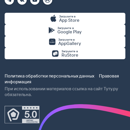
Загрузите в
App Store
Загрузите в
Google Play
Загрузите в
AppGallery
Загрузите в
RuStore
Политика обработки персональных данных
Правовая
информация
При использовании материалов ссылка на сайт Туту.ру
обязательна.