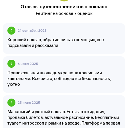
Отзывы путешественников о вокзале
Рейтинг на основе 7 оценок
24 сентября 2025
5
Хороший вокзал, обратившись за помощью, все
подсказали и рассказали
6 июня 2025
5
Привокзальная площадь украшена красивыми
каштанами. Всё чисто, соблюдается безопасность,
уютно
25 июня 2025
4
Маленький и уютный вокзал. Есть зал ожидания,
продажа билетов, актуальное расписание. Бесплатный
туалет, интроскоп и рамки на входе. Платформа первая