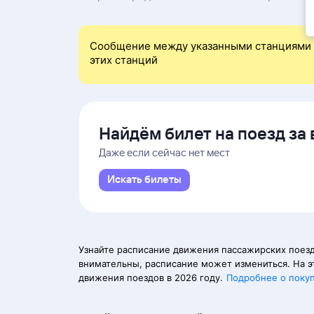
Сообщение между указанными станциями 
этих станций
Найдём билет на поезд за 
Даже если сейчас нет мест
Искать билеты
Узнайте расписание движения пассажирских поезд
внимательны, расписание может измениться. На э
движения поездов в 2026 году.
Подробнее о поку