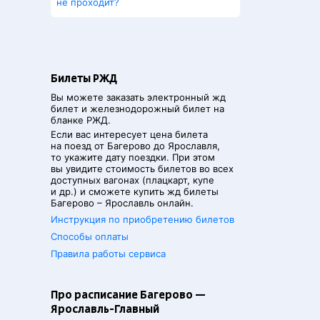
не проходит?
Билеты РЖД
Вы можете заказать электронный жд
билет и железнодорожный билет на
бланке РЖД.
Если вас интересует цена билета
на поезд от
Багерово
до
Ярославля
,
то укажите дату поездки. При этом
вы увидите стоимость билетов во всех
доступных вагонах (плацкарт, купе
и др.) и сможете купить жд билеты
Багерово
–
Ярославль
онлайн.
Инструкция по приобретению билетов
Способы оплаты
Правила работы сервиса
Про расписание Багерово —
Ярославль-Главный