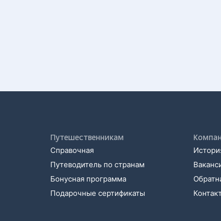
Путешественникам
Компа
Справочная
История
Путеводитель по странам
Ваканс
Бонусная программа
Обратна
Подарочные сертификаты
Контак