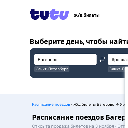
!
!
Ж/д билеты
Выберите день, чтобы найт
Санкт-Петербург
Санкт-Пе
Москва
Москва
·
Расписание поездов
Ж/д билеты Багерово → Яро
Расписание поездов Багер
Открыта продажа билетов на 3 ноября · Отп