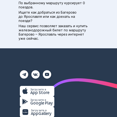
По выбранному маршруту курсирует 0
поездов.
Ищете как добраться из
Багерово
до
Ярославля
или как доехать на
поезде?
Наш сервис позволяет заказать и купить
железнодорожный билет по маршруту
Багерово
–
Ярославль
через интернет
уже сейчас.
Загрузите в
App Store
Загрузите в
Google Play
Загрузите в
AppGallery