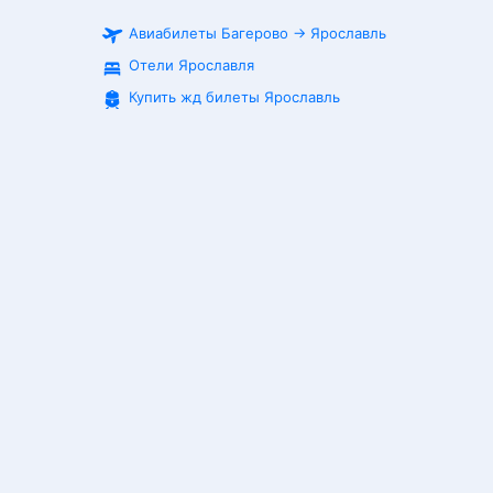
Авиабилеты
Багерово
→
Ярославль
Отели Ярославля
Купить жд билеты
Ярославль