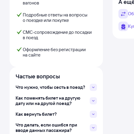
А ещё
вагонов
Об
Подробные ответы на вопросы
о поездке или покупке
Ку
СМС-сопровождение до посадки
в поезд
Оформление без регистрации
на сайте
Частые вопросы
Что нужно, чтобы сесть в поезд?
Как поменять билет на другую
дату или на другой поезд?
Как вернуть билет?
Что делать, если ошибся при
вводе данных пассажира?