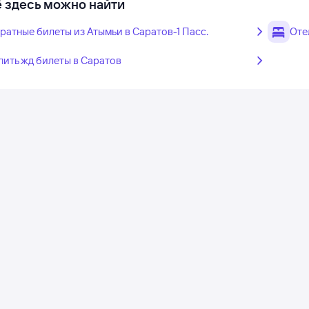
 здесь можно найти
ратные билеты из Атымьи в Саратов-1 Пасс.
Оте
пить жд билеты в Саратов