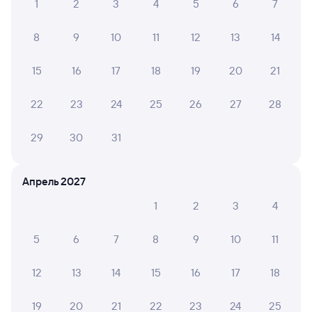
1
2
3
4
5
6
7
ЖД билеты в Вологду
8
9
10
11
12
13
14
Вокзал Аткарск
15
16
17
18
19
20
21
22
23
24
25
26
27
28
29
30
31
Апрель 2027
1
2
3
4
5
6
7
8
9
10
11
12
13
14
15
16
17
18
19
20
21
22
23
24
25