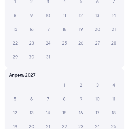
1
2
3
4
5
6
7
ЖД билеты Домодедово
8
9
10
11
12
13
14
Вокзал Аткарск
15
16
17
18
19
20
21
22
23
24
25
26
27
28
29
30
31
Апрель 2027
1
2
3
4
5
6
7
8
9
10
11
12
13
14
15
16
17
18
19
20
21
22
23
24
25