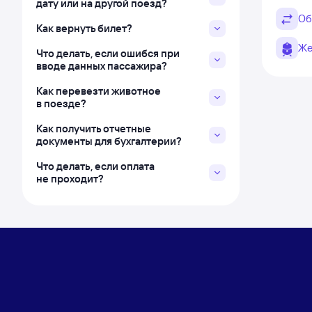
дату или на другой поезд?
Об
Как вернуть билет?
Же
Что делать, если ошибся при
вводе данных пассажира?
Как перевезти животное
в поезде?
Как получить отчетные
документы для бухгалтерии?
Что делать, если оплата
не проходит?