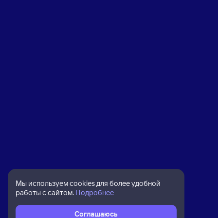
Мы используем cookies для более удобной
работы с сайтом.
Подробнее
Соглашаюсь