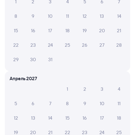
1
2
3
4
5
6
7
Отели Пыть-Яха
Купить билеты на поезд в Пыть-Ях
8
9
10
11
12
13
14
15
16
17
18
19
20
21
22
23
24
25
26
27
28
29
30
31
Апрель 2027
1
2
3
4
5
6
7
8
9
10
11
12
13
14
15
16
17
18
19
20
21
22
23
24
25