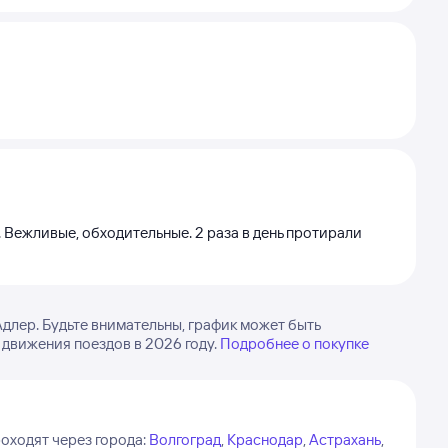
. Вежливые, обходительные. 2 раза в день протирали
длер. Будьте внимательны, график может быть
 движения поездов в 2026 году.
Подробнее о покупке
оходят через города:
Волгоград
,
Краснодар
,
Астрахань
,