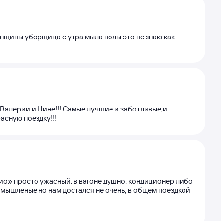
нщины уборщица с утра мыла полы это не знаю как
Валерии и Нине!!! Самые лучшие и заботливые,и
асную поездку!!!
био» просто ужасный, в вагоне душно, кондиционер либо
мышленые но нам достался не очень, в общем поездкой