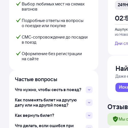
Выбор любимых мест на схемах
249
вагонов
02:
Подробные ответы на вопросы
о поездке или покупке
Ашулук
из Ново
СМС-сопровождение до посадки
в поезд
Дни с
Оформление без регистрации
на сайте
Най
Даже 
Частые вопросы
Иск
Что нужно, чтобы сесть в поезд?
Как поменять билет на другую
дату или на другой поезд?
Отзыв
Как вернуть билет?
Мы о
Что делать, если ошибся при