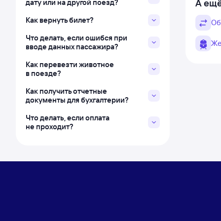
А ещё
дату или на другой поезд?
Как вернуть билет?
Об
Что делать, если ошибся при
Же
вводе данных пассажира?
Как перевезти животное
в поезде?
Как получить отчетные
документы для бухгалтерии?
Что делать, если оплата
не проходит?