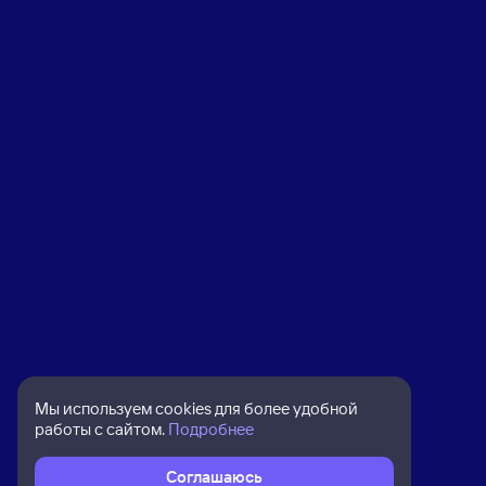
Мы используем cookies для более удобной
работы с сайтом.
Подробнее
Соглашаюсь