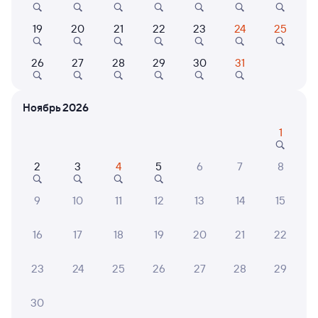
Выбор любимых мест на схемах вагонов
19
20
21
22
23
24
25
Подробные ответы на вопросы о поездке или
26
27
28
29
30
31
покупке
СМС-сопровождение до посадки в поезд
Ноябрь 2026
Оформление без регистрации на сайте
1
2
3
4
5
6
7
8
Частые вопросы
9
10
11
12
13
14
15
Что нужно, чтобы сесть в поезд?
Как поменять билет на другую дату или
16
17
18
19
20
21
22
на другой поезд?
Как вернуть билет?
23
24
25
26
27
28
29
Что делать, если ошибся при вводе данных
30
пассажира?