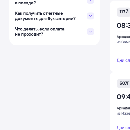
в поезде?
117Й
Как получить отчетные
документы для бухгалтерии?
08:
Что делать, если оплата
не проходит?
Аркада
из Сам
Дни с
507Г
09:
Аркада
из Иже
Дни с