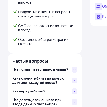
вагонов
Об
Подробные ответы на вопросы
о поездке или покупке
Ку
СМС-сопровождение до посадки
в поезд
Оформление без регистрации
на сайте
Частые вопросы
Что нужно, чтобы сесть в поезд?
Как поменять билет на другую
дату или на другой поезд?
Как вернуть билет?
Что делать, если ошибся при
вводе данных пассажира?