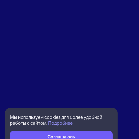
Мы используем cookies для более удобной
работы с сайтом.
Подробнее
Соглашаюсь