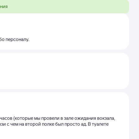
ения
бо персоналу.
 часов (которые мы провели в зале ожидания вокзала,
зи с чем на второй полке был просто ад. В туалете