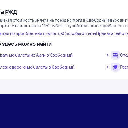
ты РЖД
низкая стоимость билета на поезд из Арги в Свободный выходит 
артном вагоне около 1 161 рубля, в купейном вагоне приблизитель
кция по приобретению билетов
Способы оплаты
Правила работ
 здесь можно найти
ратные билеты из Арги в Свободный
Оте
лезнодорожные билеты в Свободный
Рас