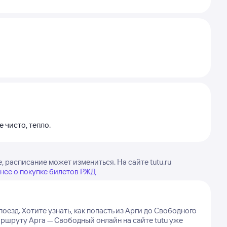
 чисто, тепло.
расписание может измениться. На сайте tutu.ru
нее о покупке билетов РЖД
поезд.
Хотите узнать, как попасть из Арги до Свободного
ршруту Арга — Свободный онлайн на сайте tutu уже