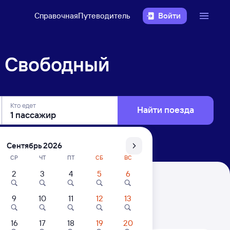
Справочная
Путеводитель
Войти
— Свободный
Кто едет
Найти поезда
Сентябрь 2026
СР
ЧТ
ПТ
СБ
ВС
2
3
4
5
6
9
10
11
12
13
. Цены за 1 пассажира
16
17
18
19
20