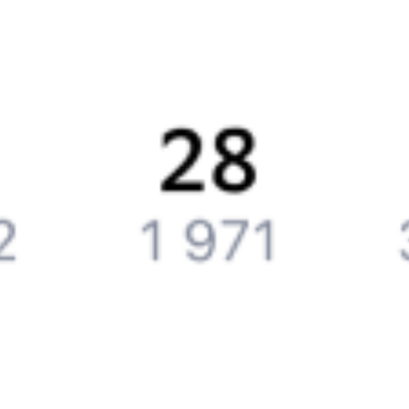
Путешественникам
Справочная
Путеводитель по странам
Бонусная программа
Подарочные сертификаты
Компания
История Туту.ру
Вакансии
Обратная связь
Контактная информация
Партнерам
Реклама на Туту.ру
Партнерская программа