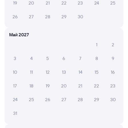
19
20
21
22
23
24
25
26
27
28
29
30
6 причин купить ж/д билеты
Май 2027
Онлайн-покупка за 4 минуты
1
2
Онлайн-возврат билетов без очереди в кассу
3
4
5
6
7
8
9
Выбор любимых мест на схемах вагонов
Подробные ответы на вопросы о поездке или
10
11
12
13
14
15
16
покупке
17
18
19
20
21
22
23
СМС-сопровождение до посадки в поезд
24
25
26
27
28
29
30
Оформление без регистрации на сайте
31
Частые вопросы