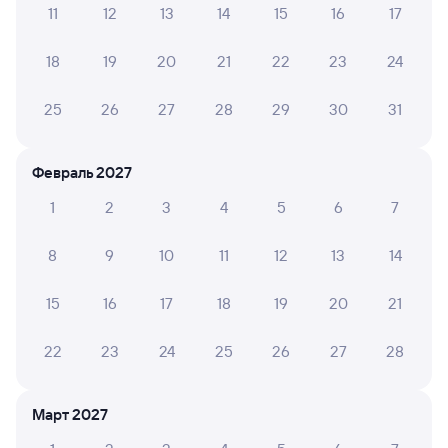
Способы оплаты
Правила работы сервиса
11
12
13
14
15
16
17
А ещё здесь можно найти
18
19
20
21
22
23
24
Обратные билеты из Аполлонской в Евдаково
25
26
27
28
29
30
31
Отели
Билеты на поезд до Каменки
Февраль 2027
1
2
3
4
5
6
7
8
9
10
11
12
13
14
15
16
17
18
19
20
21
22
23
24
25
26
27
28
Март 2027