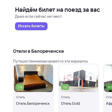
Найдём билет на поезд за вас
Даже если сейчас нет мест
Искать билеты
Отели в Белореченске
Путешественникам нравятся эти варианты
7,4
7,6
8,
Отель
Отель
Оте
Отель Белореченск
Отель Gold
Аф