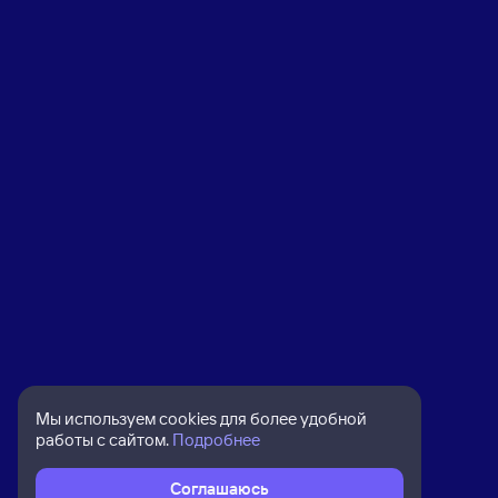
Мы используем cookies для более удобной
работы с сайтом.
Подробнее
Соглашаюсь