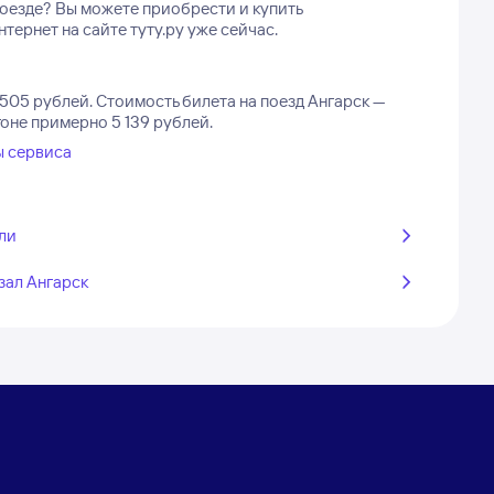
поезде? Вы можете приобрести и купить
ернет на сайте туту.ру уже сейчас.
 505 рублей.
Стоимость билета на поезд Ангарск —
оне примерно 5 139 рублей.
ы сервиса
ли
зал Ангарск