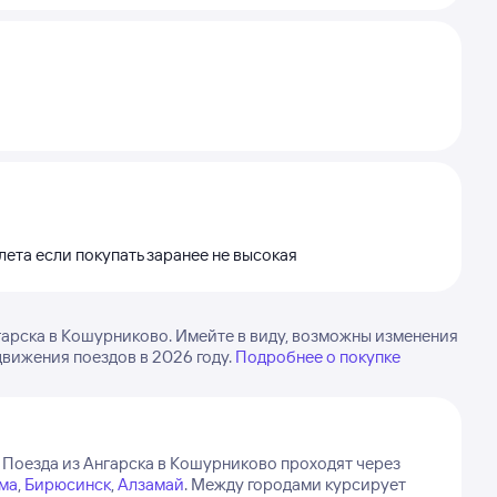
лета если покупать заранее не высокая
гарска в Кошурниково. Имейте в виду, возможны изменения
движения поездов в 2026 году.
Подробнее о покупке
Поезда из Ангарска в Кошурниково проходят через
ма
,
Бирюсинск
,
Алзамай
.
Между городами курсирует