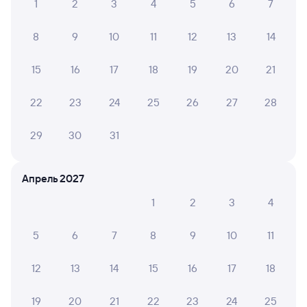
1
2
3
4
5
6
7
Расписание поездов до Кинеля
8
9
10
11
12
13
14
Вокзал Ангарск
15
16
17
18
19
20
21
22
23
24
25
26
27
28
29
30
31
Апрель 2027
1
2
3
4
5
6
7
8
9
10
11
12
13
14
15
16
17
18
19
20
21
22
23
24
25