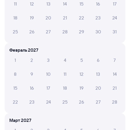
11
12
13
14
15
16
17
Обратные билеты из Алзамая в Селенгу
18
19
20
21
22
23
24
Отели
25
26
27
28
29
30
31
Купить жд билеты в Брянск
Февраль 2027
1
2
3
4
5
6
7
8
9
10
11
12
13
14
15
16
17
18
19
20
21
22
23
24
25
26
27
28
Март 2027