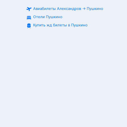
Авиабилеты
Александров
→
Пушкино
Отели Пушкино
Купить жд билеты в
Пушкино