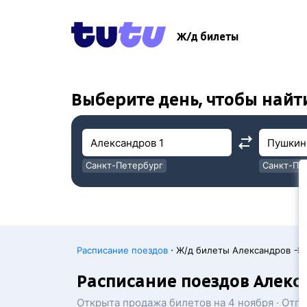
!
!
Ж/д билеты
Выберите день, чтобы найт
Санкт-Петербург
Санкт-Пе
Москва
Москва
·
Расписание поездов
Ж/д билеты Александров →
Расписание поездов Алекс
Открыта продажа билетов на 4 ноября · Отп