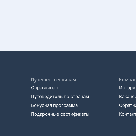
Путешественникам
Компа
Справочная
История
Путеводитель по странам
Ваканс
Бонусная программа
Обратна
Подарочные сертификаты
Контак