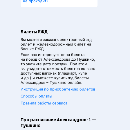
не проходит?
Билеты РЖД
Вы можете заказать электронный жд
билет и железнодорожный билет на
бланке РЖД.
Если вас интересует цена билета
на поезд от
Александрова
до
Пушкино
,
то укажите дату поездки. При этом
вы увидите стоимость билетов во всех
доступных вагонах (плацкарт, купе
и др.) и сможете купить жд билеты
Александров
–
Пушкино
онлайн.
Инструкция по приобретению билетов
Способы оплаты
Правила работы сервиса
Про расписание Александров-1 —
Пушкино