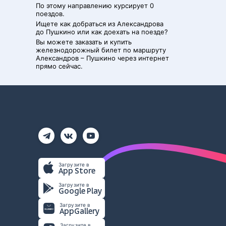
По этому направлению курсирует 0
поездов.
Ищете как добраться из
Александрова
до
Пушкино
или как доехать на поезде?
Вы можете заказать и купить
железнодорожный билет по маршруту
Александров
–
Пушкино
через интернет
прямо сейчас.
Загрузите в
App Store
Загрузите в
Google Play
Загрузите в
AppGallery
Загрузите в