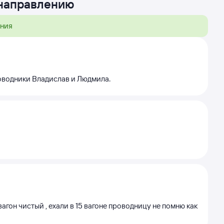
 направлению
ения
роводники Владислав и Людмила.
гон чистый , ехали в 15 вагоне проводницу не помню как