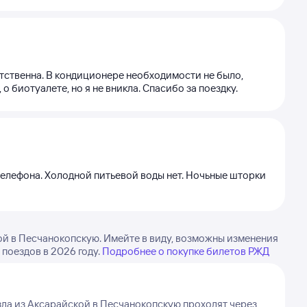
етственна. В кондиционере необходимости не было,
о биотуалете, но я не вникла. Спасибо за поездку.
 телефона. Холодной питьевой воды нет. Ночьные шторки
ой в Песчанокопскую. Имейте в виду, возможны изменения
 поездов в 2026 году.
Подробнее о покупке билетов РЖД
да из Аксарайской в Песчанокопскую проходят через