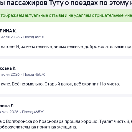
ы пассажиров Туту о поездах по этому
тображаем актуальные отзывы и не удаляем отрицательные мн
РИНА К.
2 июля 2026 • Поезд 465Ж
в вагоне 14, замечательные, внимательные, доброжелательные п
ксана К.
4 июня 2026 • Поезд 465Ж
 купе. Всё нормально. Старый вагон, всё скрипит. Но чисто.
рина Л.
8 мая 2026 • Поезд 465Ж
 с Волгодонска до Краснодара прошла хорошо. Туалет чистый, ва
доброжелательная приятная женщина.