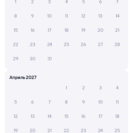
в Камышлов
1
2
3
4
5
6
7
Отели
8
9
10
11
12
13
14
Железнодорожные билеты в Камышлов
15
16
17
18
19
20
21
22
23
24
25
26
27
28
29
30
31
Апрель 2027
1
2
3
4
5
6
7
8
9
10
11
12
13
14
15
16
17
18
19
20
21
22
23
24
25