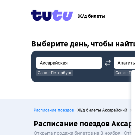
!
!
Ж/д билеты
Выберите день, чтобы найт
Санкт-Петербург
Санкт-Пе
Москва
Москва
·
Расписание поездов
Ж/д билеты Аксарайский → 
Расписание поездов Аксар
Открыта продажа билетов на 3 ноября · Отп