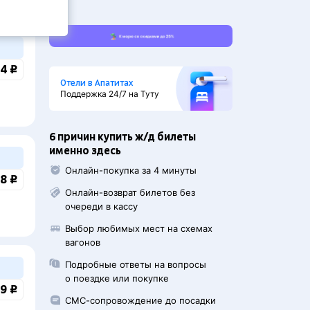
4 ₽
Отели в Апатитах
Поддержка 24/7 на Туту
6 причин купить ж/д билеты
именно здесь
Онлайн-покупка за 4 минуты
8 ₽
Онлайн-возврат билетов без
очереди в кассу
Выбор любимых мест на схемах
вагонов
Подробные ответы на вопросы
о поездке или покупке
9 ₽
СМС-сопровождение до посадки