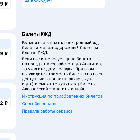
не проходит?
9 ₽
Билеты РЖД
Вы можете заказать электронный жд
билет и железнодорожный билет на
бланке РЖД.
9 ₽
Если вас интересует цена билета
на поезд от
Аксарайского
до
Апатитов
,
то укажите дату поездки. При этом
вы увидите стоимость билетов во всех
доступных вагонах (плацкарт, купе
и др.) и сможете купить жд билеты
Аксарайский
–
Апатиты
онлайн.
Инструкция по приобретению билетов
2 ₽
Способы оплаты
Правила работы сервиса