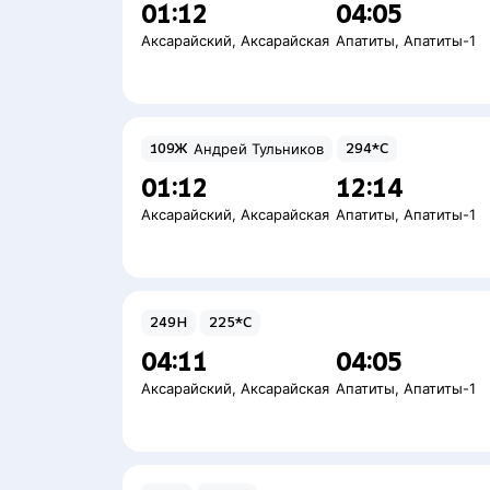
01:12
04:05
Аксарайский
,
Аксарайская
Апатиты
,
Апатиты-1
109Ж
Андрей Тульников
294*С
01:12
12:14
Аксарайский
,
Аксарайская
Апатиты
,
Апатиты-1
249Н
225*С
04:11
04:05
Аксарайский
,
Аксарайская
Апатиты
,
Апатиты-1