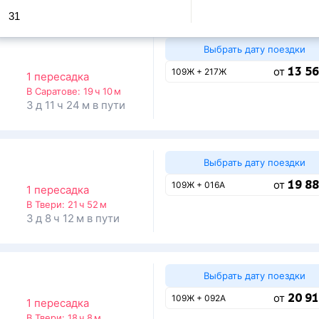
31
Выбрать дату поездки
13 56
от
109Ж + 217Ж
1 пересадка
В Саратове:
19 ч 10 м
3 д 11 ч 24 м в пути
Выбрать дату поездки
19 88
от
109Ж + 016А
1 пересадка
В Твери:
21 ч 52 м
3 д 8 ч 12 м в пути
Выбрать дату поездки
20 91
от
109Ж + 092А
1 пересадка
В Твери:
18 ч 8 м