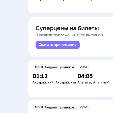
Суперцены на билеты
В разделе приложения «Это выгодно!»
Скачать приложение
109Ж
Андрей Тульников
286С
01:12
04:05
Аксарайский
,
Аксарайская
Апатиты
,
Апатиты-1
109Ж
Андрей Тульников
226С