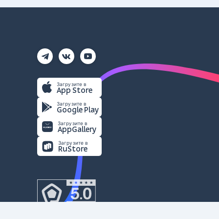
Загрузите в
App Store
Загрузите в
Google Play
Загрузите в
AppGallery
Загрузите в
RuStore