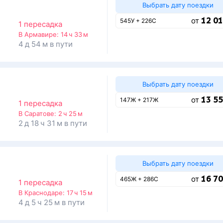
Выбрать дату поездки
12 01
от
545У + 226С
1 пересадка
В Армавире:
14 ч 33 м
4 д 54 м в пути
Выбрать дату поездки
13 55
от
147Ж + 217Ж
1 пересадка
В Саратове:
2 ч 25 м
2 д 18 ч 31 м в пути
Выбрать дату поездки
16 70
от
465Ж + 286С
1 пересадка
В Краснодаре:
17 ч 15 м
4 д 5 ч 25 м в пути