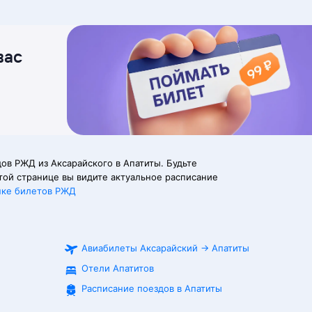
вас
ов РЖД из Аксарайского в Апатиты. Будьте
той странице вы видите актуальное расписание
пке билетов РЖД
Авиабилеты
Аксарайский
→
Апатиты
Отели Апатитов
Расписание поездов в
Апатиты