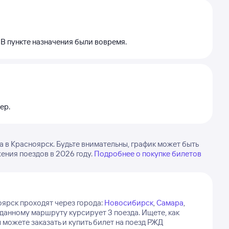
. В пункте назначения были вовремя.
ер.
 в Красноярск. Будьте внимательны, график может быть
ения поездов в 2026 году.
Подробнее о покупке билетов
оярск проходят через города:
Новосибирск
,
Самара
,
данному маршруту курсирует 3 поезда.
Ищете, как
можете заказать и купить билет на поезд РЖД