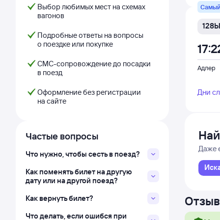
Выбор любимых мест на схемах
Самый
вагонов
128
Подробные ответы на вопросы
о поездке или покупке
17:2
СМС-сопровождение до посадки
Адлер
в поезд
Оформление без регистрации
Дни с
на сайте
Най
Частые вопросы
Даже 
Что нужно, чтобы сесть в поезд?
Иск
Как поменять билет на другую
дату или на другой поезд?
Как вернуть билет?
Отзыв
Что делать, если ошибся при