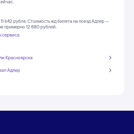
сейчас.
11 642 рубля.
Стоимость жд билета на поезд Адлер —
не примерно 12 880 рублей.
ы сервиса
ли Красноярска
зал Адлер