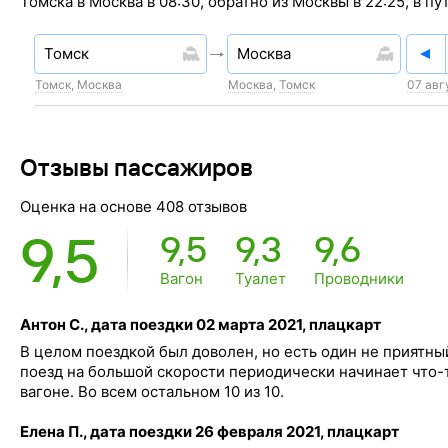
Томска в Москва в 08:30, обратно из Москвы в 22:25, в пу
Томск
,
Москва
Москва
,
Томск
07 авг
Отзывы пассажиров
Оценка на основе 408 отзывов
9,5
9,5
9,3
9,6
Вагон
Туалет
Проводники
Антон С., дата поездки 02 марта 2021, плацкарт
В целом поездкой был доволен, но есть один не приятны
поезд на большой скорости периодически начинает что-
вагоне. Во всем остальном 10 из 10.
Елена П., дата поездки 26 февраля 2021, плацкарт