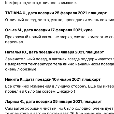
Комфортно,чисто,отличное внимание.
TATIANA U., дата поездки 25 февраля 2021, плацкарт
Отличный поезд, чисто, уютно, проводники очень вежлив
Ольга М., дата поездки 17 февраля 2021, купе
Прекрасный новый вагон, не жарко, свежо, комфортно сп
персонал.
Наталья Ю., дата поездки 18 января 2021, плацкарт
Замечательный поезд, в вагонах всегда поддерживается 
измеряется температура тела лично начальником поезда
очень любезные.
Никита К., дата поездки 10 января 2021, плацкарт
Все отлично! Изменения в лучшую сторону. Еще бы инте
провели и было бы совсем шикарно )
Лариса Ф., дата поездки 05 января 2021, плацкарт
Сам вагон хороший чистый, но было холодно, очень дует 
температуру в вагоне показывает 26. Все замерзли, ехали