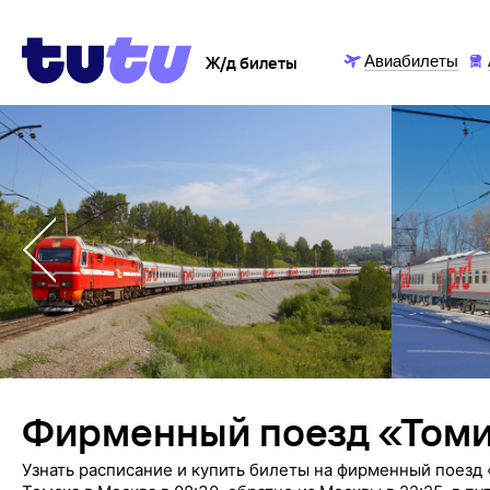
Авиабилеты
Ж/д билеты
Фирменный поезд «Том
Узнать расписание и купить билеты на фирменный поезд 